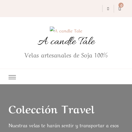
0
A candle Tale
Velas artesanales de Soja 100%
Colección Travel
Nuestras velas te harán sentir y transportar a esos