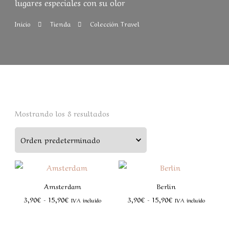
lugares especiales con su olor
Inicio
Tienda
Colección Travel
Mostrando los 8 resultados
Amsterdam
Berlin
3,90
€
-
15,90
€
3,90
€
-
15,90
€
IVA incluido
IVA incluido