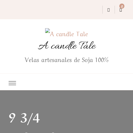
0
A candle Tale
Velas artesanales de Soja 100%
9 3/4