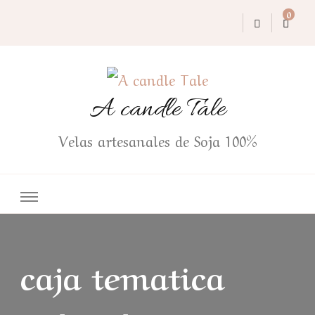
0
A candle Tale
Velas artesanales de Soja 100%
caja tematica