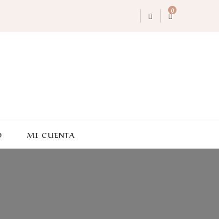
0
O
MI CUENTA