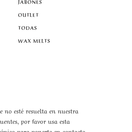
JABONES
OUTLET
TODAS
WAX MELTS
e no esté resuelta en nuestra
uentes, por favor usa esta
trónico para ponerte en contacto