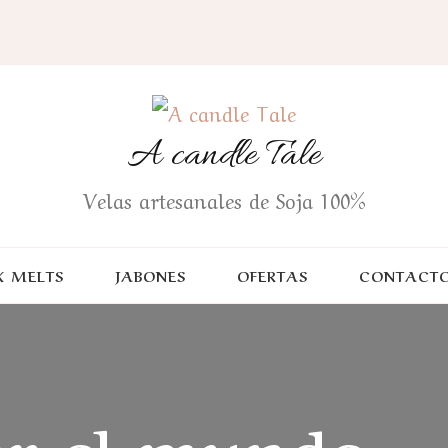
A candle Tale
Velas artesanales de Soja 100%
 MELTS
JABONES
OFERTAS
CONTACT
or el mundo