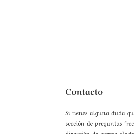
Contacto
Si tienes alguna duda qu
sección de preguntas frec
dirección de correo elec