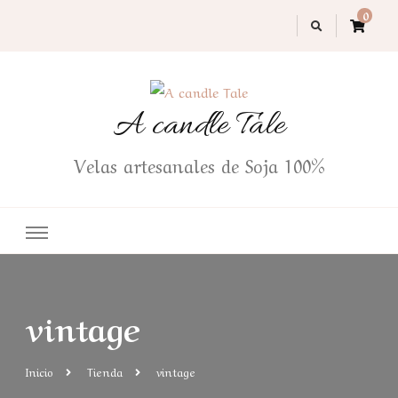
0
A candle Tale
Velas artesanales de Soja 100%
vintage
Inicio
Tienda
vintage