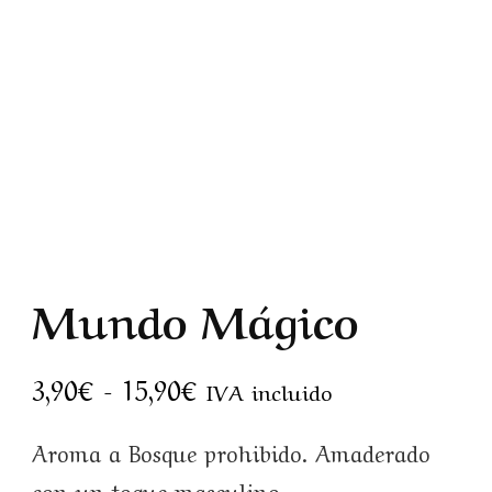
Mundo Mágico
3,90
€
-
15,90
€
IVA incluido
Aroma a Bosque prohibido. Amaderado
con un toque masculino